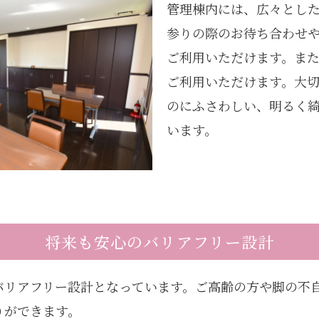
管理棟内には、広々とし
参りの際のお待ち合わせ
ご利用いただけます。ま
ご利用いただけます。大
のにふさわしい、明るく
います。
将来も安心の
バリアフリー設計
バリアフリー設計となっています。ご高齢の方や脚の不
りができます。