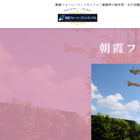
朝霞フォーシーズンメモリアル｜朝霞市の樹木葬・永代供養
朝霞フ