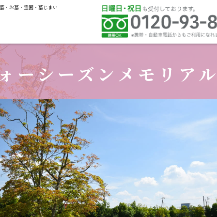
墓・お墓・霊園・墓じまい
ォーシーズン
メモリア