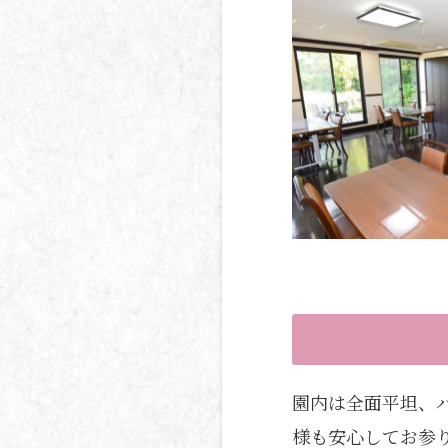
園内は全面平坦、
様も安心してお参