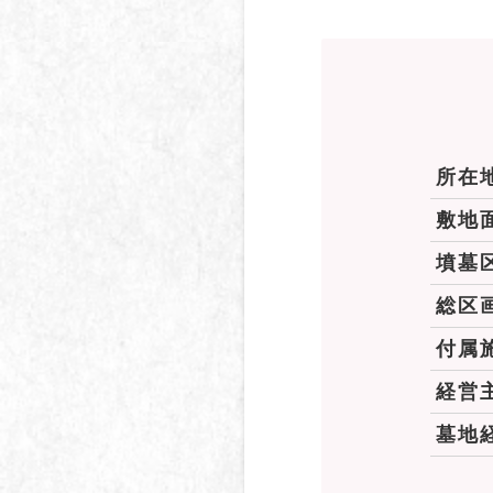
所在
敷地
墳墓
総区
付属
経営
墓地