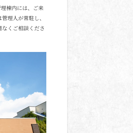
管理棟内には、ご来
は管理人が常駐し、
慮なくご相談くださ