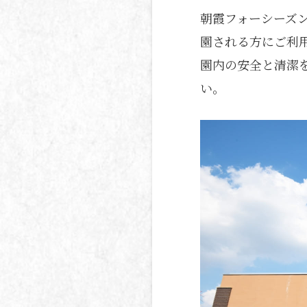
朝霞フォーシーズ
園される方にご利
園内の安全と清潔
い。