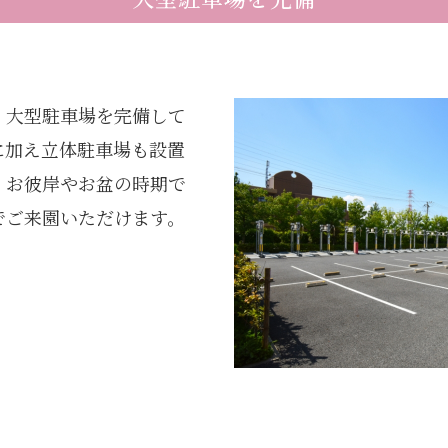
、大型駐車場を完備して
に加え立体駐車場も設置
、お彼岸やお盆の時期で
でご来園いただけます。